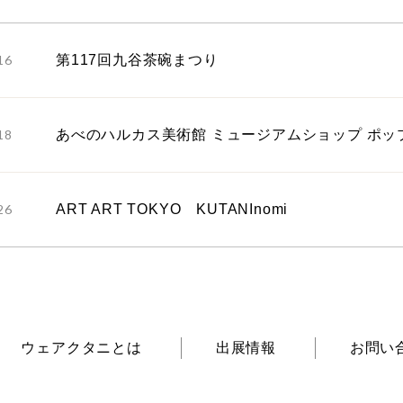
16
第117回九谷茶碗まつり
18
あべのハルカス美術館 ミュージアムショップ ポッ
26
ART ART TOKYO KUTANInomi
ウェアクタニとは
出展情報
お問い