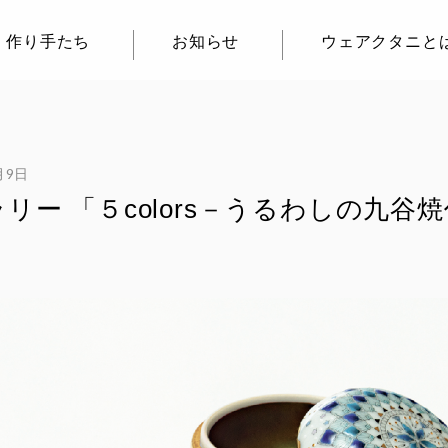
作り手たち
お知らせ
ウェアクタニと
月9日
リー 「５colors－うるわしの九谷