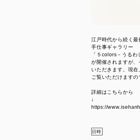
江戸時代から続く最
手仕事ギャラリー
「５colors－う
が開催されますが、そ
いただきます。現在、
ご覧いただけますの
詳細はこちらから
↓
https://www.isehan
日時