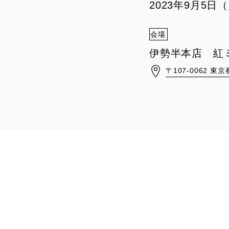
2023年9月5
会場
伊勢半本店 紅
〒107-0062 東