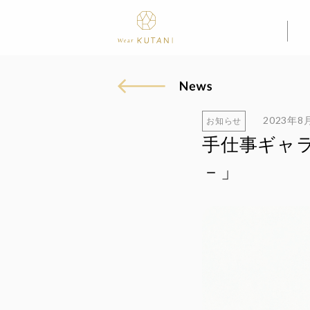
2023年8
お知らせ
手仕事ギャラ
－」